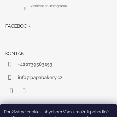
Sledovat na Instagramu
FACEBOOK
KONTAKT
+420739583253
info@papabakery.cz
Facebook
Instagram
Používáme cookies, abychom Vám umožnili pohodlné
INFORMACE PRO VÁS