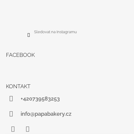
Sledovat na Instagramu
FACEBOOK
KONTAKT
+420739583253
info@papabakery.cz